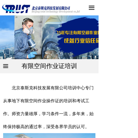
有限空间作业证培训
首页
끀
空气呼吸器检测服务
产品目录
品牌代理
技术支持
新闻中心
有限空间作业证培训
끀
公司简介
北京泰斯克科技发展有限公司培训中心专门
客户交流
从事地下有限空间作业操作证的培训和考试工
联系我们
作。师资力量雄厚，学习条件一流，多年来，始
终保持极高的通过率，深受各界学员的认可。